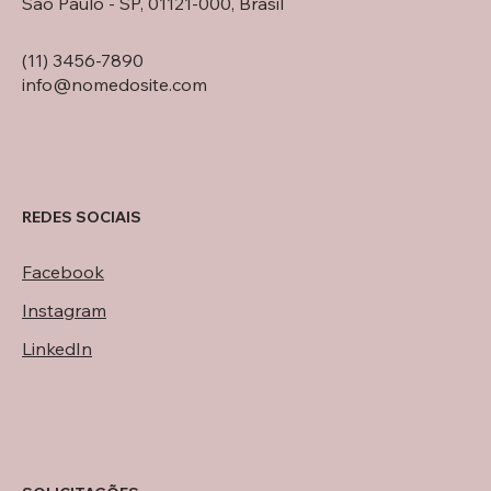
São Paulo - SP, 01121-000, Brasil
(11) 3456-7890
info@nomedosite.com
REDES SOCIAIS
Facebook
Instagram
LinkedIn