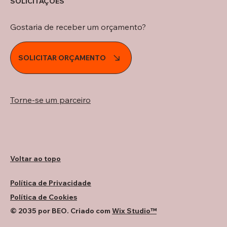
SOLICITAÇÕES
Gostaria de receber um orçamento?
SOLICITAR ORÇAMENTO
Torne-se um parceiro
Voltar ao topo
Política de Privacidade
Política de Cookies
© 2035 por BEO. Criado com
Wix Studio™